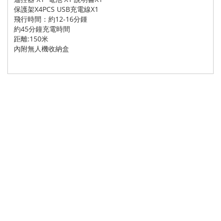
保護架X4PCS USB充電線X1
飛行時間：約12-16分鍾
約45分鐘充電時間
距離:150米
內附無人機收納盒