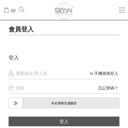
登
(
0
)
入
會員登入
登入
⇆ 手機號碼登入
忘記密碼？
向右滑動完成驗證
登入